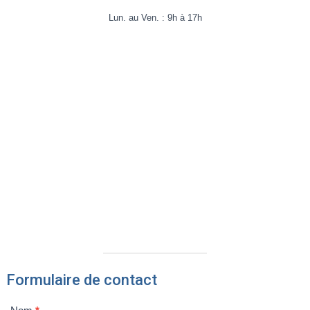
T
I
Lun. au Ven. : 9h à 17h
O
N
Formulaire de contact