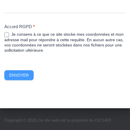
Accord RGPD
*
Je consens à ce que ce site stocke mes coordonnées et mon
adresse mail pour répondre à cette requête. En aucun autre cas,
vos coordonnées ne seront stockées dans nos fichiers pour une
sollicitation ultérieure.
ENVOYER
Copyright © 2026 Ce site web est la propriété du CIC1403